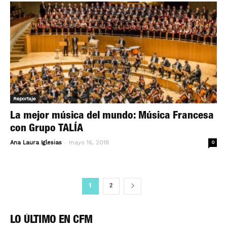
Reportaje
La mejor música del mundo: Música Francesa
con Grupo TALÍA
-
Ana Laura Iglesias
mayo 16, 2018
0
1
2
LO ÚLTIMO EN CFM