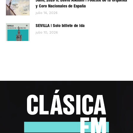
Julio, 2026 ft. David Afkham | Pódcast de la Orquesta
y Coro Nacionales de España
julio 14, 2026
SEVILLA | Solo billete de ida
julio 10, 2026