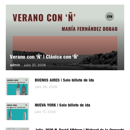
Verano con ‘Ñ’ | Clásica con ‘Ñ’
-
0
admin
julio 27, 2026
BUENOS AIRES | Solo billete de ida
julio 24, 2026
NUEVA YORK | Solo billete de ida
julio 17, 2026