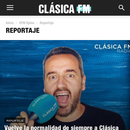
Inicio
CFM Opina
Reportaje
REPORTAJE
REPORTAJE
Vuelve la normalidad de siempre a Clásica