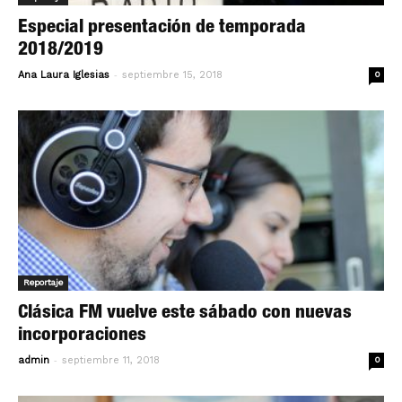
Especial presentación de temporada
2018/2019
-
Ana Laura Iglesias
septiembre 15, 2018
0
Reportaje
Clásica FM vuelve este sábado con nuevas
incorporaciones
-
admin
septiembre 11, 2018
0