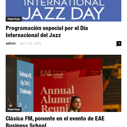
Reportaje
Programación especial por el Día
Internacional del Jazz
-
admin
abril 29, 2019
0
Reportaje
Clásica FM, ponente en el evento de EAE
Business School