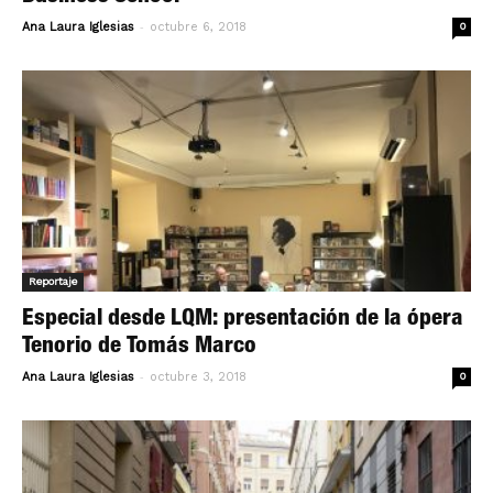
-
Ana Laura Iglesias
octubre 6, 2018
0
Reportaje
Especial desde LQM: presentación de la ópera
Tenorio de Tomás Marco
-
Ana Laura Iglesias
octubre 3, 2018
0