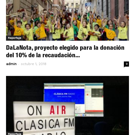
Reportaje
DaLaNota, proyecto elegido para la donación
del 10% de la recaudación...
-
admin
octubre 1, 2018
0
Reportaje