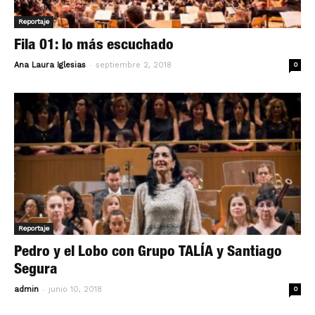
Reportaje
Fila 01: lo más escuchado
-
Ana Laura Iglesias
septiembre 2, 2018
0
Reportaje
Pedro y el Lobo con Grupo TALÍA y Santiago
Segura
-
admin
junio 10, 2018
0