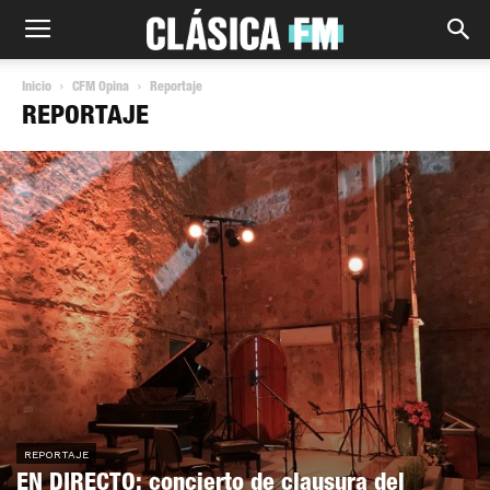
Inicio
CFM Opina
Reportaje
REPORTAJE
REPORTAJE
EN DIRECTO: concierto de clausura del