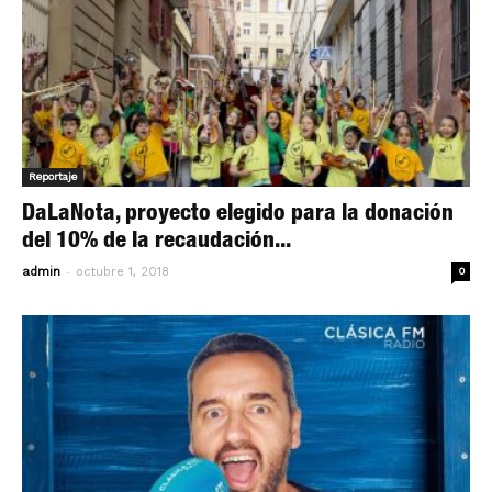
Reportaje
DaLaNota, proyecto elegido para la donación
del 10% de la recaudación...
-
admin
octubre 1, 2018
0