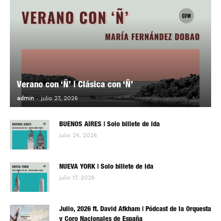
Verano con ‘Ñ’ | Clásica con ‘Ñ’
-
0
admin
julio 27, 2026
BUENOS AIRES | Solo billete de ida
julio 24, 2026
NUEVA YORK | Solo billete de ida
julio 17, 2026
Julio, 2026 ft. David Afkham | Pódcast de la Orquesta
y Coro Nacionales de España