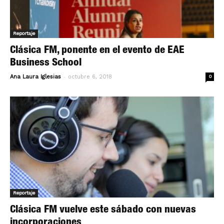
Reportaje
Clásica FM, ponente en el evento de EAE
Business School
-
Ana Laura Iglesias
octubre 6, 2018
0
Reportaje
Clásica FM vuelve este sábado con nuevas
incorporaciones