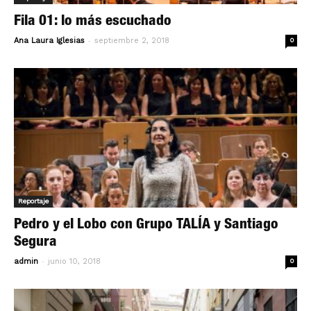
Fila 01: lo más escuchado
-
Ana Laura Iglesias
septiembre 2, 2018
0
Reportaje
Pedro y el Lobo con Grupo TALÍA y Santiago
Segura
-
admin
junio 10, 2018
0