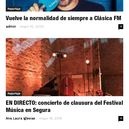
Reportaje
Vuelve la normalidad de siempre a Clásica FM
-
admin
mayo 10, 2020
0
Reportaje
EN DIRECTO: concierto de clausura del Festival
Música en Segura
-
Ana Laura Iglesias
mayo 19, 2019
0