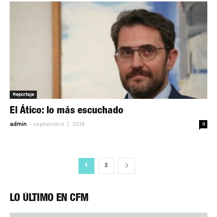
Reportaje
El Ático: lo más escuchado
-
admin
septiembre 7, 2018
0
1
2
LO ÚLTIMO EN CFM