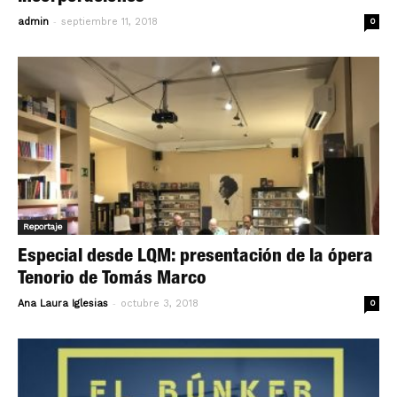
-
admin
septiembre 11, 2018
0
Reportaje
Especial desde LQM: presentación de la ópera
Tenorio de Tomás Marco
-
Ana Laura Iglesias
octubre 3, 2018
0