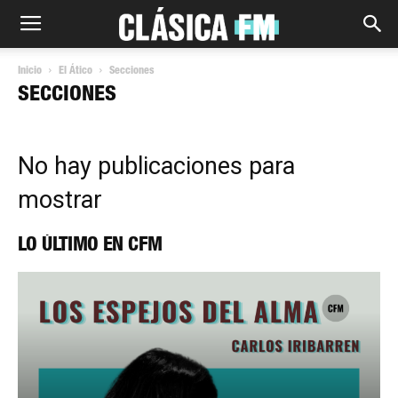
Inicio
El Ático
Secciones
SECCIONES
No hay publicaciones para
mostrar
LO ÚLTIMO EN CFM