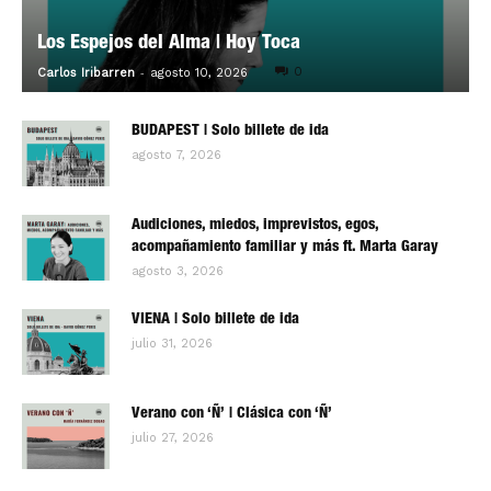
Los Espejos del Alma | Hoy Toca
-
0
Carlos Iribarren
agosto 10, 2026
BUDAPEST | Solo billete de ida
agosto 7, 2026
Audiciones, miedos, imprevistos, egos,
acompañamiento familiar y más ft. Marta Garay
agosto 3, 2026
VIENA | Solo billete de ida
julio 31, 2026
Verano con ‘Ñ’ | Clásica con ‘Ñ’
julio 27, 2026