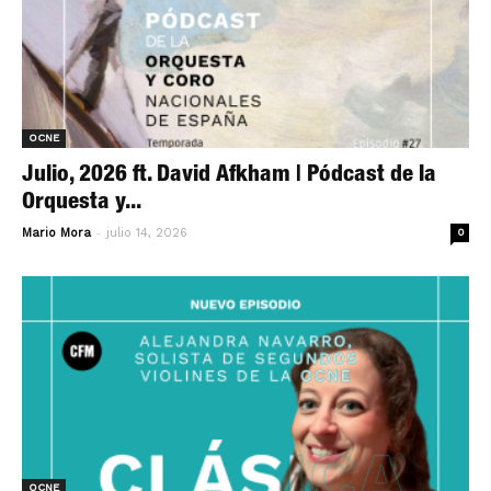
OCNE
Julio, 2026 ft. David Afkham | Pódcast de la
Orquesta y...
-
Mario Mora
julio 14, 2026
0
OCNE