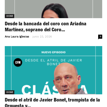
OCNE
Desde la bancada del coro con Ariadna
Martínez, soprano del Coro...
-
Ana Laura Iglesias
junio 23, 2026
0
OCNE
Desde el atril de Javier Bonet, trompista de la
Orquesta y...