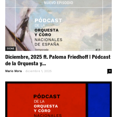
OCNE
Diciembre, 2025 ft. Paloma Friedhoff | Pódcast
de la Orquesta y...
-
Mario Mora
diciembre 1, 2025
0