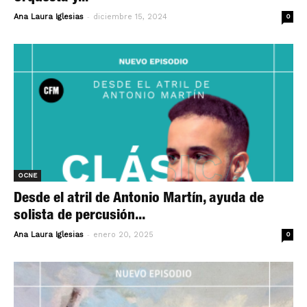
-
Ana Laura Iglesias
diciembre 15, 2024
0
OCNE
Desde el atril de Antonio Martín, ayuda de
solista de percusión...
-
Ana Laura Iglesias
enero 20, 2025
0