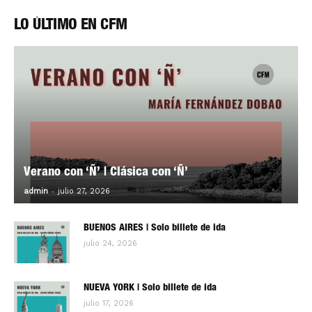
LO ÚLTIMO EN CFM
Verano con ‘Ñ’ | Clásica con ‘Ñ’
-
0
admin
julio 27, 2026
BUENOS AIRES | Solo billete de ida
julio 24, 2026
NUEVA YORK | Solo billete de ida
julio 17, 2026