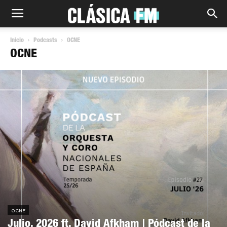
Inicio
Podcasts
OCNE
OCNE
OCNE
Julio, 2026 ft. David Afkham | Pódcast de la