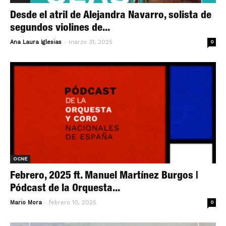
Desde el atril de Alejandra Navarro, solista de
segundos violines de...
-
Ana Laura Iglesias
marzo 31, 2025
0
OCNE
Febrero, 2025 ft. Manuel Martínez Burgos |
Pódcast de la Orquesta...
-
Mario Mora
febrero 10, 2025
0