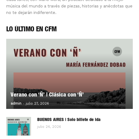
música del mundo a través de piezas, historias y anécdotas que
no te dejarán indiferente.
LO ÚLTIMO EN CFM
Verano con ‘Ñ’ | Clásica con ‘Ñ’
-
0
admin
julio 27, 2026
BUENOS AIRES | Solo billete de ida
julio 24, 2026