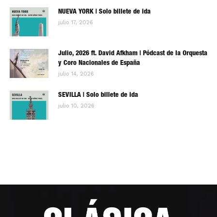
NUEVA YORK | Solo billete de ida
julio 17, 2026
Julio, 2026 ft. David Afkham | Pódcast de la Orquesta
y Coro Nacionales de España
julio 14, 2026
SEVILLA | Solo billete de ida
julio 10, 2026