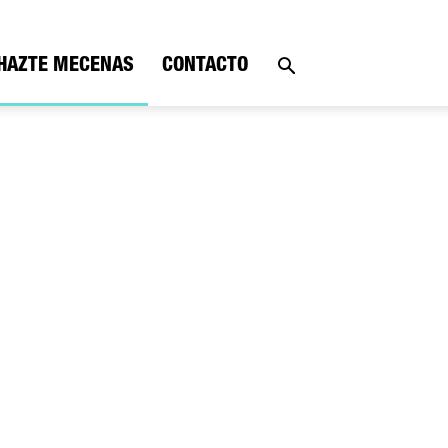
HAZTE MECENAS
CONTACTO
 y contenido premium.