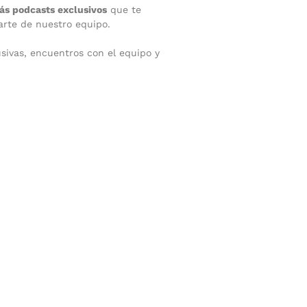
rás podcasts exclusivos
que te
arte de nuestro equipo.
usivas, encuentros con el equipo y