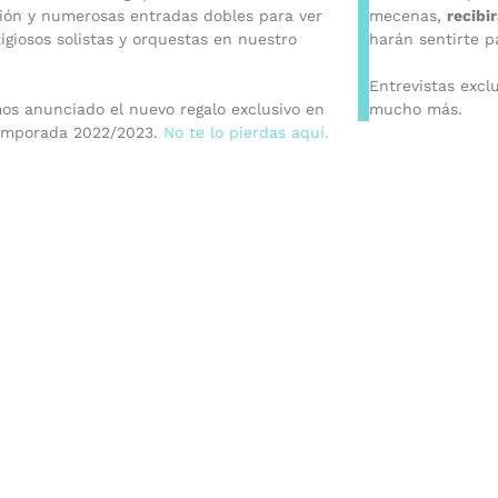
ión y numerosas entradas dobles para ver
mecenas,
recibi
igiosos solistas y orquestas en nuestro
harán sentirte p
Entrevistas excl
os anunciado el nuevo regalo exclusivo en
mucho más.
emporada 2022/2023.
No te lo pierdas aquí.