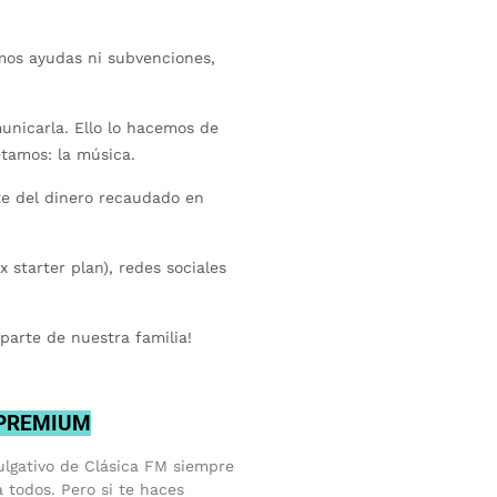
mos ayudas ni subvenciones,
nicarla. Ello lo hacemos de
tamos: la música.
rte del dinero recaudado en
 starter plan), redes sociales
parte de nuestra familia!
 PREMIUM
ulgativo de Clásica FM siempre
a todos. Pero si te haces