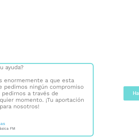
u ayuda?
as enormemente a que esta
 te pedimos ningún compromiso
 pedirnos a través de
Ha
quier momento. ¡Tu aportación
para nosotros!
ias
ásica FM