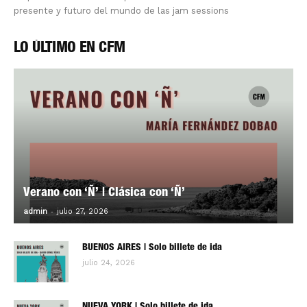
presente y futuro del mundo de las jam sessions
LO ÚLTIMO EN CFM
Verano con ‘Ñ’ | Clásica con ‘Ñ’
-
0
admin
julio 27, 2026
BUENOS AIRES | Solo billete de ida
julio 24, 2026