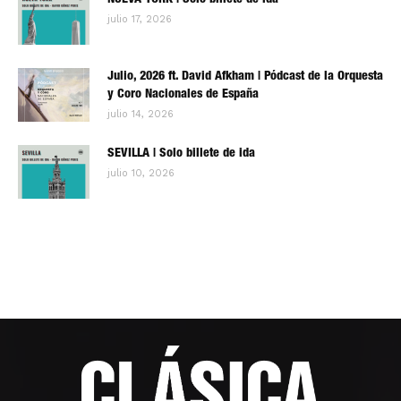
NUEVA YORK | Solo billete de ida
julio 17, 2026
Julio, 2026 ft. David Afkham | Pódcast de la Orquesta
y Coro Nacionales de España
julio 14, 2026
SEVILLA | Solo billete de ida
julio 10, 2026