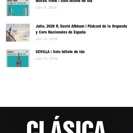
NUEVA YORK | Solo billete de ida
julio 17, 2026
Julio, 2026 ft. David Afkham | Pódcast de la Orquesta
y Coro Nacionales de España
julio 14, 2026
SEVILLA | Solo billete de ida
julio 10, 2026