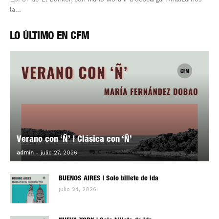
la...
LO ÚLTIMO EN CFM
Verano con ‘Ñ’ | Clásica con ‘Ñ’
-
0
admin
julio 27, 2026
BUENOS AIRES | Solo billete de ida
julio 24, 2026