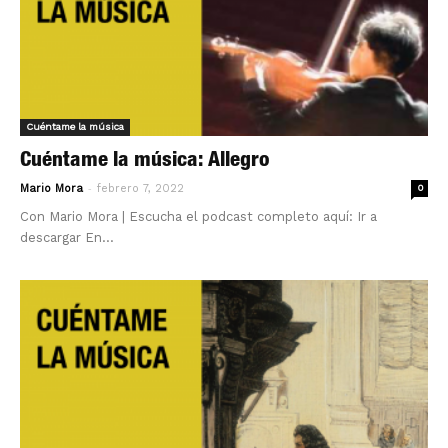
Cuéntame la música
Cuéntame la música: Allegro
-
Mario Mora
febrero 7, 2022
0
Con Mario Mora | Escucha el podcast completo aquí: Ir a
descargar En...