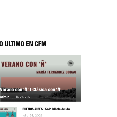
O ÚLTIMO EN CFM
Verano con ‘Ñ’ | Clásica con ‘Ñ’
-
0
admin
julio 27, 2026
BUENOS AIRES | Solo billete de ida
julio 24, 2026