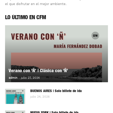
el que disfrutar en el mejor ambiente.
LO ÚLTIMO EN CFM
Verano con ‘Ñ’ | Clásica con ‘Ñ’
-
0
admin
julio 27, 2026
BUENOS AIRES | Solo billete de ida
julio 24, 2026