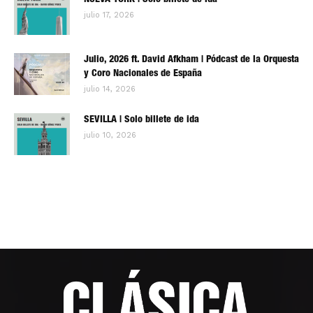
NUEVA YORK | Solo billete de ida
julio 17, 2026
Julio, 2026 ft. David Afkham | Pódcast de la Orquesta
y Coro Nacionales de España
julio 14, 2026
SEVILLA | Solo billete de ida
julio 10, 2026