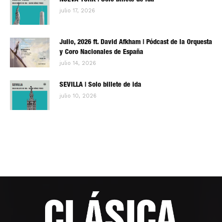
NUEVA YORK | Solo billete de ida
julio 17, 2026
Julio, 2026 ft. David Afkham | Pódcast de la Orquesta
y Coro Nacionales de España
julio 14, 2026
SEVILLA | Solo billete de ida
julio 10, 2026