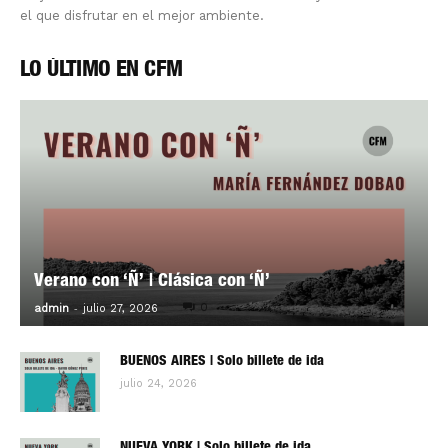
el que disfrutar en el mejor ambiente.
LO ÚLTIMO EN CFM
Verano con ‘Ñ’ | Clásica con ‘Ñ’
-
0
admin
julio 27, 2026
BUENOS AIRES | Solo billete de ida
julio 24, 2026