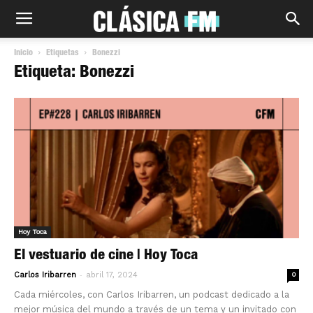
Inicio
Etiquetas
Bonezzi
Etiqueta: Bonezzi
Hoy Toca
El vestuario de cine | Hoy Toca
-
Carlos Iribarren
abril 17, 2024
0
Cada miércoles, con Carlos Iribarren, un podcast dedicado a la
mejor música del mundo a través de un tema y un invitado con