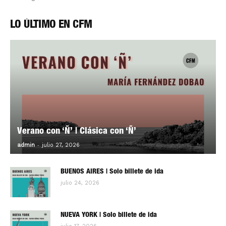
LO ÚLTIMO EN CFM
Verano con ‘Ñ’ | Clásica con ‘Ñ’
-
0
admin
julio 27, 2026
BUENOS AIRES | Solo billete de ida
julio 24, 2026
NUEVA YORK | Solo billete de ida