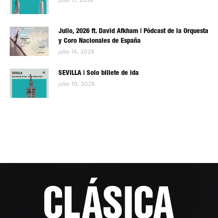
julio 17, 2026
Julio, 2026 ft. David Afkham | Pódcast de la Orquesta
y Coro Nacionales de España
julio 14, 2026
SEVILLA | Solo billete de ida
julio 10, 2026