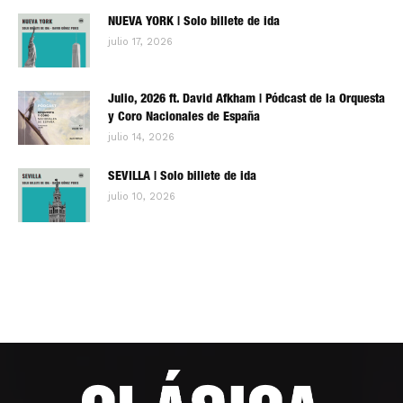
NUEVA YORK | Solo billete de ida
julio 17, 2026
Julio, 2026 ft. David Afkham | Pódcast de la Orquesta
y Coro Nacionales de España
julio 14, 2026
SEVILLA | Solo billete de ida
julio 10, 2026