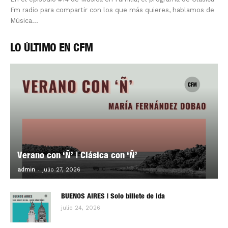
Fm radio para compartir con los que más quieres, hablamos de
Música...
LO ÚLTIMO EN CFM
Verano con ‘Ñ’ | Clásica con ‘Ñ’
-
0
admin
julio 27, 2026
BUENOS AIRES | Solo billete de ida
julio 24, 2026