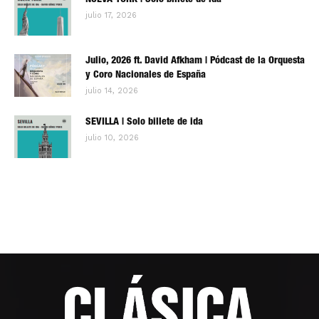
NUEVA YORK | Solo billete de ida
julio 17, 2026
Julio, 2026 ft. David Afkham | Pódcast de la Orquesta
y Coro Nacionales de España
julio 14, 2026
SEVILLA | Solo billete de ida
julio 10, 2026