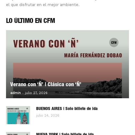
el que disfrutar en el mejor ambiente.
LO ÚLTIMO EN CFM
Verano con ‘Ñ’ | Clásica con ‘Ñ’
-
0
admin
julio 27, 2026
BUENOS AIRES | Solo billete de ida
julio 24, 2026