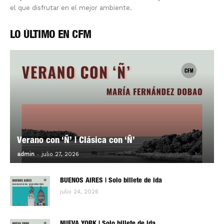
el que disfrutar en el mejor ambiente.
LO ÚLTIMO EN CFM
Verano con ‘Ñ’ | Clásica con ‘Ñ’
-
0
admin
julio 27, 2026
BUENOS AIRES | Solo billete de ida
julio 24, 2026