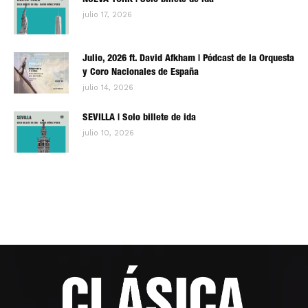
NUEVA YORK | Solo billete de ida
julio 17, 2026
Julio, 2026 ft. David Afkham | Pódcast de la Orquesta
y Coro Nacionales de España
julio 14, 2026
SEVILLA | Solo billete de ida
julio 10, 2026