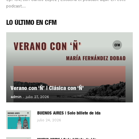
podcast...
LO ÚLTIMO EN CFM
Verano con ‘Ñ’ | Clásica con ‘Ñ’
-
0
admin
julio 27, 2026
BUENOS AIRES | Solo billete de ida
julio 24, 2026