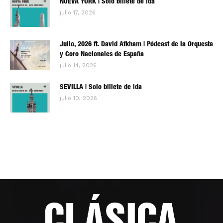
NUEVA YORK | Solo billete de ida
julio 17, 2026
Julio, 2026 ft. David Afkham | Pódcast de la Orquesta
y Coro Nacionales de España
julio 14, 2026
SEVILLA | Solo billete de ida
julio 10, 2026