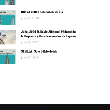
NUEVA YORK | Solo billete de ida
julio 17, 2026
Julio, 2026 ft. David Afkham | Pódcast de
la Orquesta y Coro Nacionales de España
julio 14, 2026
SEVILLA | Solo billete de ida
julio 10, 2026