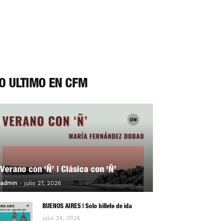
O ÚLTIMO EN CFM
Verano con ‘Ñ’ | Clásica con ‘Ñ’
-
0
admin
julio 27, 2026
BUENOS AIRES | Solo billete de ida
julio 24, 2026