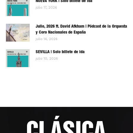
NUEVA YORK | Solo billete de ida
julio 17, 2026
Julio, 2026 ft. David Afkham | Pódcast de la Orquesta
y Coro Nacionales de España
julio 14, 2026
SEVILLA | Solo billete de ida
julio 10, 2026