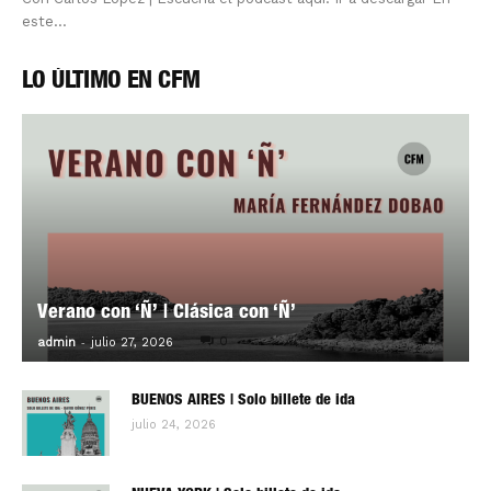
este...
LO ÚLTIMO EN CFM
Verano con ‘Ñ’ | Clásica con ‘Ñ’
-
0
admin
julio 27, 2026
BUENOS AIRES | Solo billete de ida
julio 24, 2026