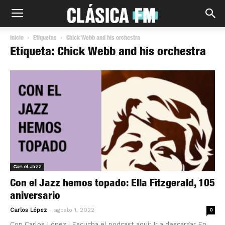
Inicio
Etiquetas
Chick Webb and his orchestra
Etiqueta: Chick Webb and his orchestra
Con el Jazz
Con el Jazz hemos topado: Ella Fitzgerald, 105
aniversario
-
Carlos López
agosto 1, 2022
0
Con Carlos López | Escucha el podcast aquí: Ir a descargar En