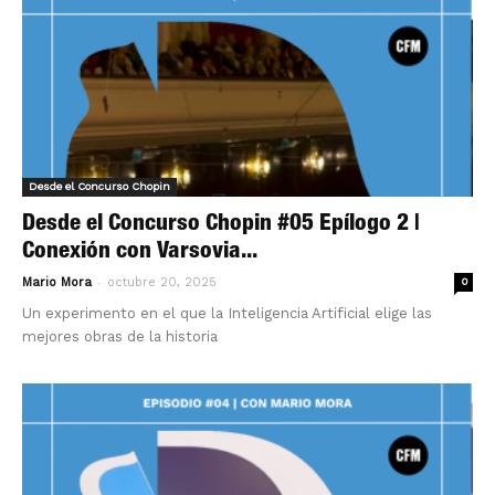
Desde el Concurso Chopin
Desde el Concurso Chopin #05 Epílogo 2 |
Conexión con Varsovia...
-
Mario Mora
octubre 20, 2025
0
Un experimento en el que la Inteligencia Artificial elige las
mejores obras de la historia