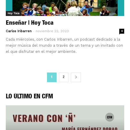
Hoy Toca
Enseñar | Hoy Toca
-
Carlos Iribarren
noviembre 22, 2023
0
Cada miércoles, con Carlos Iribarren, un podcast dedicado a la
mejor música del mundo a través de un tema y un invitado con
el que disfrutar en el mejor ambiente.
1
2
LO ÚLTIMO EN CFM