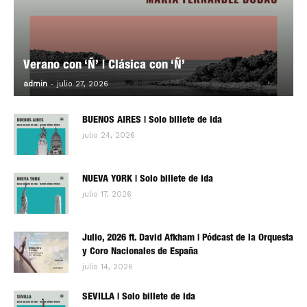
Verano con ‘Ñ’ | Clásica con ‘Ñ’
-
0
admin
julio 27, 2026
BUENOS AIRES | Solo billete de ida
julio 24, 2026
NUEVA YORK | Solo billete de ida
julio 17, 2026
Julio, 2026 ft. David Afkham | Pódcast de la Orquesta
y Coro Nacionales de España
julio 14, 2026
SEVILLA | Solo billete de ida