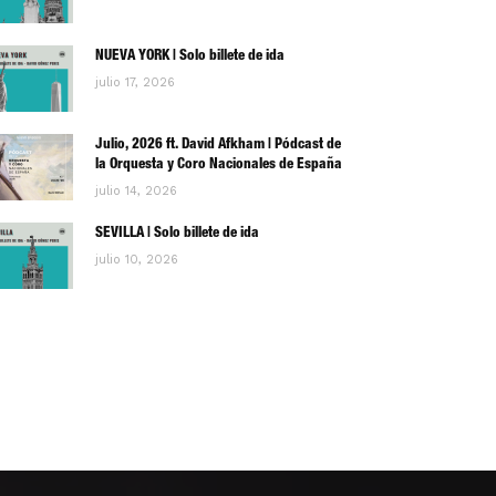
NUEVA YORK | Solo billete de ida
julio 17, 2026
Julio, 2026 ft. David Afkham | Pódcast de
la Orquesta y Coro Nacionales de España
julio 14, 2026
SEVILLA | Solo billete de ida
julio 10, 2026