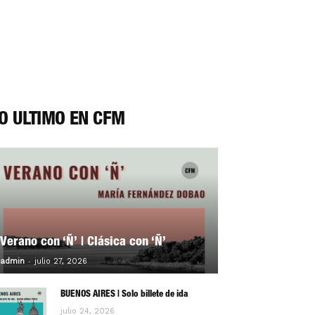
O ÚLTIMO EN CFM
Verano con ‘Ñ’ | Clásica con ‘Ñ’
-
0
admin
julio 27, 2026
BUENOS AIRES | Solo billete de ida
julio 24, 2026