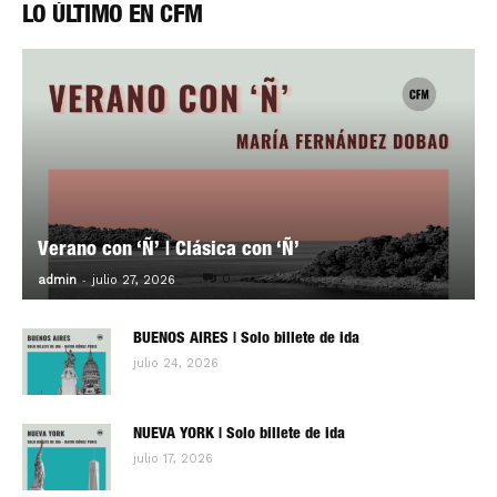
LO ÚLTIMO EN CFM
Verano con ‘Ñ’ | Clásica con ‘Ñ’
-
0
admin
julio 27, 2026
BUENOS AIRES | Solo billete de ida
julio 24, 2026
NUEVA YORK | Solo billete de ida
julio 17, 2026