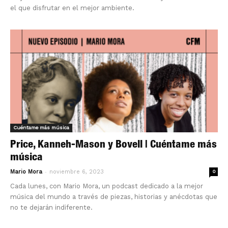
el que disfrutar en el mejor ambiente.
Cuéntame más música
Price, Kanneh-Mason y Bovell | Cuéntame más
música
-
Mario Mora
noviembre 6, 2023
0
Cada lunes, con Mario Mora, un podcast dedicado a la mejor
música del mundo a través de piezas, historias y anécdotas que
no te dejarán indiferente.