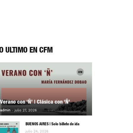
O ÚLTIMO EN CFM
Verano con ‘Ñ’ | Clásica con ‘Ñ’
-
0
admin
julio 27, 2026
BUENOS AIRES | Solo billete de ida
julio 24, 2026