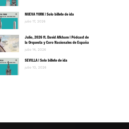
NUEVA YORK | Solo billete de ida
julio 17, 2026
Julio, 2026 ft. David Afkham | Pódcast de
la Orquesta y Coro Nacionales de España
julio 14, 2026
SEVILLA | Solo billete de ida
julio 10, 2026