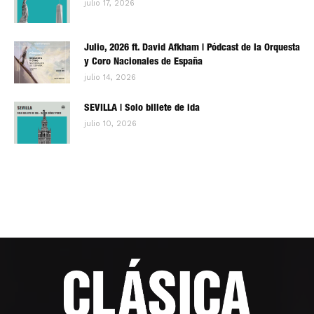
julio 17, 2026
Julio, 2026 ft. David Afkham | Pódcast de la Orquesta
y Coro Nacionales de España
julio 14, 2026
SEVILLA | Solo billete de ida
julio 10, 2026