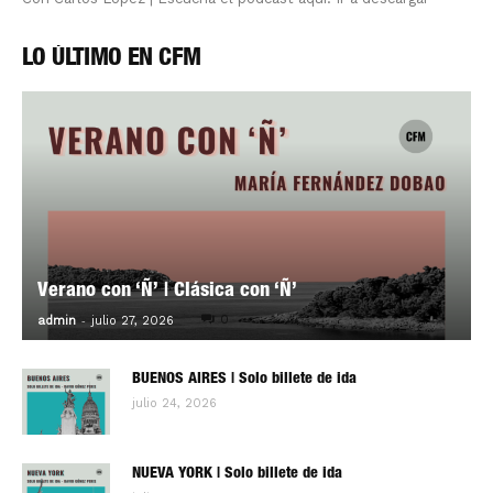
LO ÚLTIMO EN CFM
Verano con ‘Ñ’ | Clásica con ‘Ñ’
-
0
admin
julio 27, 2026
BUENOS AIRES | Solo billete de ida
julio 24, 2026
NUEVA YORK | Solo billete de ida