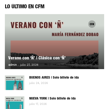
LO ÚLTIMO EN CFM
Verano con ‘Ñ’ | Clásica con ‘Ñ’
-
0
admin
julio 27, 2026
BUENOS AIRES | Solo billete de ida
julio 24, 2026
NUEVA YORK | Solo billete de ida
julio 17, 2026