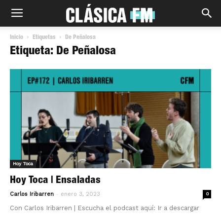
Inicio
Etiquetas
De Peñalosa
Etiqueta: De Peñalosa
Hoy Toca
Hoy Toca | Ensaladas
-
Carlos Iribarren
enero 3, 2023
0
Con Carlos Iribarren | Escucha el podcast aquí: Ir a descargar