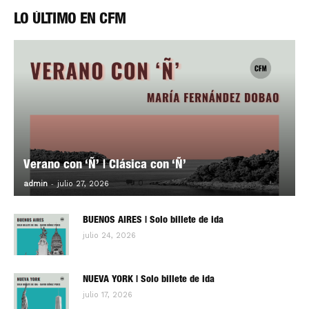
LO ÚLTIMO EN CFM
Verano con ‘Ñ’ | Clásica con ‘Ñ’
-
0
admin
julio 27, 2026
BUENOS AIRES | Solo billete de ida
julio 24, 2026
NUEVA YORK | Solo billete de ida
julio 17, 2026