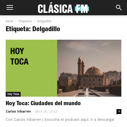
Inicio
Etiquetas
Delgadillo
Etiqueta: Delgadillo
Hoy Toca
Hoy Toca: Ciudades del mundo
-
Carlos Iribarren
abril 26, 2022
0
Con Carlos Iribarren | Escucha el podcast aquí: Ir a descargar