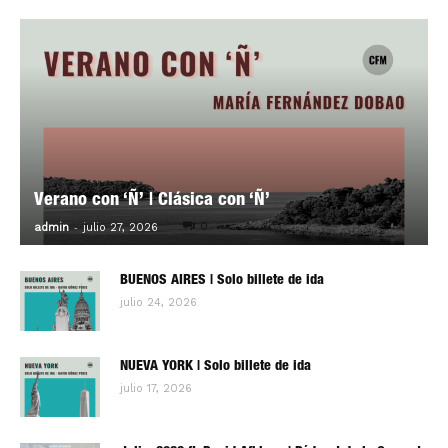
Verano con ‘Ñ’ | Clásica con ‘Ñ’
-
0
admin
julio 27, 2026
BUENOS AIRES | Solo billete de ida
julio 24, 2026
NUEVA YORK | Solo billete de ida
julio 17, 2026