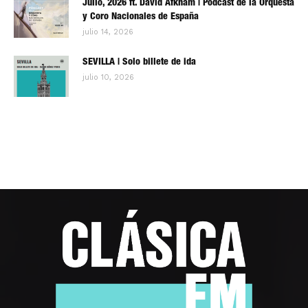
Julio, 2026 ft. David Afkham | Pódcast de la Orquesta
y Coro Nacionales de España
julio 14, 2026
SEVILLA | Solo billete de ida
julio 10, 2026