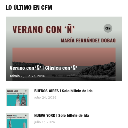
LO ÚLTIMO EN CFM
Verano con ‘Ñ’ | Clásica con ‘Ñ’
-
0
admin
julio 27, 2026
BUENOS AIRES | Solo billete de ida
julio 24, 2026
NUEVA YORK | Solo billete de ida
julio 17, 2026