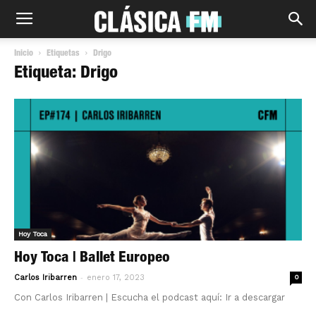
Inicio
Etiquetas
Drigo
Etiqueta: Drigo
Hoy Toca
Hoy Toca | Ballet Europeo
-
Carlos Iribarren
enero 17, 2023
0
Con Carlos Iribarren | Escucha el podcast aquí: Ir a descargar