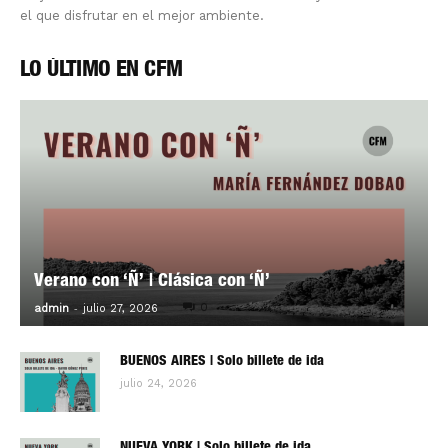
el que disfrutar en el mejor ambiente.
LO ÚLTIMO EN CFM
Verano con ‘Ñ’ | Clásica con ‘Ñ’
-
0
admin
julio 27, 2026
BUENOS AIRES | Solo billete de ida
julio 24, 2026