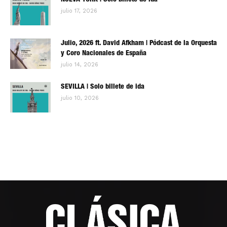
NUEVA YORK | Solo billete de ida
julio 17, 2026
Julio, 2026 ft. David Afkham | Pódcast de la Orquesta
y Coro Nacionales de España
julio 14, 2026
SEVILLA | Solo billete de ida
julio 10, 2026