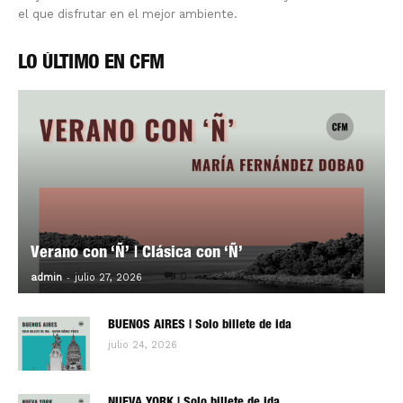
el que disfrutar en el mejor ambiente.
LO ÚLTIMO EN CFM
Verano con ‘Ñ’ | Clásica con ‘Ñ’
-
0
admin
julio 27, 2026
BUENOS AIRES | Solo billete de ida
julio 24, 2026