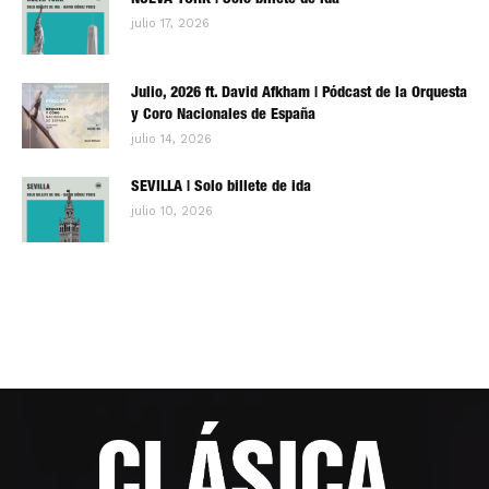
NUEVA YORK | Solo billete de ida
julio 17, 2026
Julio, 2026 ft. David Afkham | Pódcast de la Orquesta
y Coro Nacionales de España
julio 14, 2026
SEVILLA | Solo billete de ida
julio 10, 2026