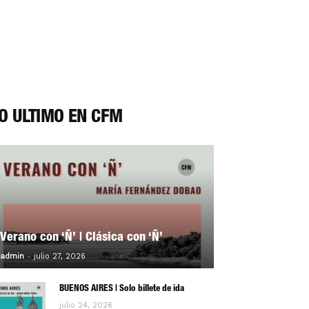
O ÚLTIMO EN CFM
Verano con ‘Ñ’ | Clásica con ‘Ñ’
-
0
admin
julio 27, 2026
BUENOS AIRES | Solo billete de ida
julio 24, 2026