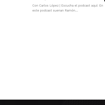
Con Carlos López | Escucha el podcast aquí: En
este podcast suenan Ramón...