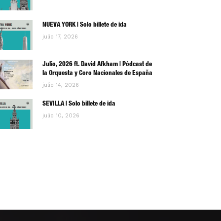
NUEVA YORK | Solo billete de ida
julio 17, 2026
Julio, 2026 ft. David Afkham | Pódcast de
la Orquesta y Coro Nacionales de España
julio 14, 2026
SEVILLA | Solo billete de ida
julio 10, 2026