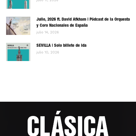
julio 17, 2026
Julio, 2026 ft. David Afkham | Pódcast de la Orquesta
y Coro Nacionales de España
julio 14, 2026
SEVILLA | Solo billete de ida
julio 10, 2026