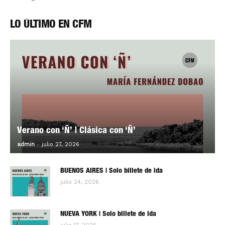
LO ÚLTIMO EN CFM
Verano con ‘Ñ’ | Clásica con ‘Ñ’
-
0
admin
julio 27, 2026
BUENOS AIRES | Solo billete de ida
julio 24, 2026
NUEVA YORK | Solo billete de ida