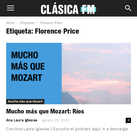
Inicio
Etiquetas
Florence Price
Etiqueta: Florence Price
Mucho más que Mozart
Mucho más que Mozart: Ríos
-
Ana Laura Iglesias
agosto 29, 2022
0
Con Ana Laura Iglesias | Escucha el podcast aquí: Ir a descargar