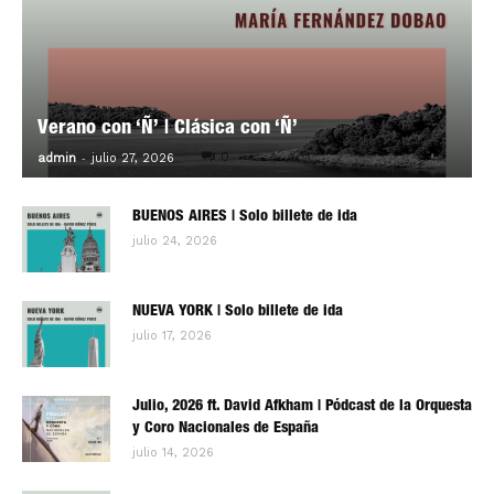
Verano con ‘Ñ’ | Clásica con ‘Ñ’
-
0
admin
julio 27, 2026
BUENOS AIRES | Solo billete de ida
julio 24, 2026
NUEVA YORK | Solo billete de ida
julio 17, 2026
Julio, 2026 ft. David Afkham | Pódcast de la Orquesta
y Coro Nacionales de España
julio 14, 2026