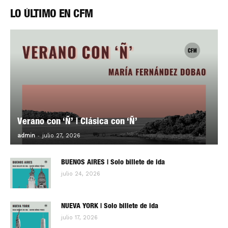
LO ÚLTIMO EN CFM
Verano con ‘Ñ’ | Clásica con ‘Ñ’
-
0
admin
julio 27, 2026
BUENOS AIRES | Solo billete de ida
julio 24, 2026
NUEVA YORK | Solo billete de ida
julio 17, 2026