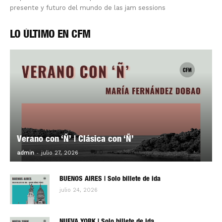
presente y futuro del mundo de las jam sessions
LO ÚLTIMO EN CFM
Verano con ‘Ñ’ | Clásica con ‘Ñ’
-
0
admin
julio 27, 2026
BUENOS AIRES | Solo billete de ida
julio 24, 2026