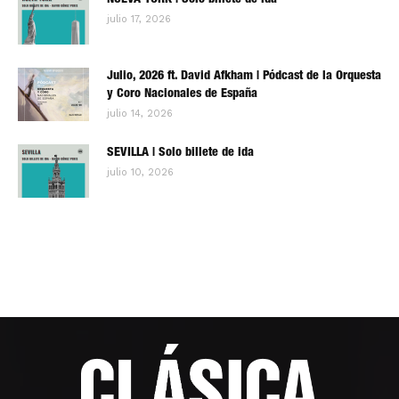
NUEVA YORK | Solo billete de ida
julio 17, 2026
Julio, 2026 ft. David Afkham | Pódcast de la Orquesta
y Coro Nacionales de España
julio 14, 2026
SEVILLA | Solo billete de ida
julio 10, 2026