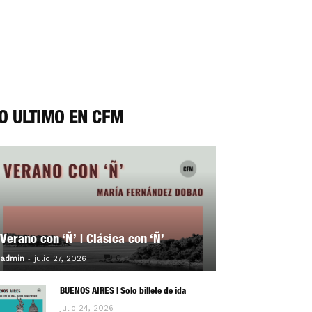
O ÚLTIMO EN CFM
Verano con ‘Ñ’ | Clásica con ‘Ñ’
-
0
admin
julio 27, 2026
BUENOS AIRES | Solo billete de ida
julio 24, 2026