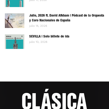
julio 17, 2026
Julio, 2026 ft. David Afkham | Pódcast de la Orquesta
y Coro Nacionales de España
julio 14, 2026
SEVILLA | Solo billete de ida
julio 10, 2026