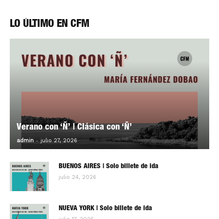
LO ÚLTIMO EN CFM
Verano con ‘Ñ’ | Clásica con ‘Ñ’
-
0
admin
julio 27, 2026
BUENOS AIRES | Solo billete de ida
julio 24, 2026
NUEVA YORK | Solo billete de ida