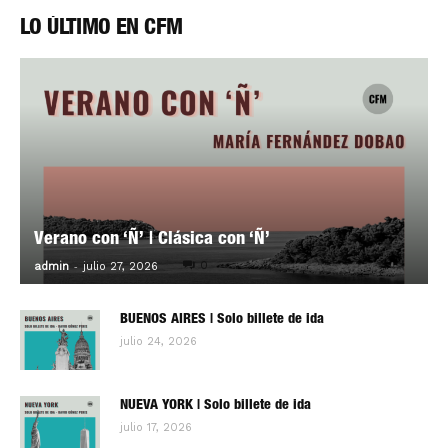
LO ÚLTIMO EN CFM
Verano con ‘Ñ’ | Clásica con ‘Ñ’
-
0
admin
julio 27, 2026
BUENOS AIRES | Solo billete de ida
julio 24, 2026
NUEVA YORK | Solo billete de ida
julio 17, 2026