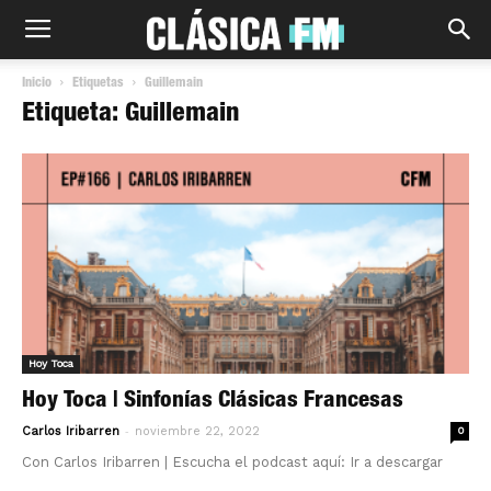
Inicio
Etiquetas
Guillemain
Etiqueta: Guillemain
Hoy Toca
Hoy Toca | Sinfonías Clásicas Francesas
-
Carlos Iribarren
noviembre 22, 2022
0
Con Carlos Iribarren | Escucha el podcast aquí: Ir a descargar