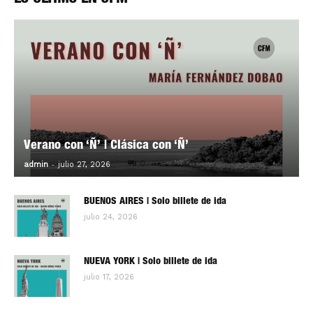
Verano con ‘Ñ’ | Clásica con ‘Ñ’
-
0
admin
julio 27, 2026
BUENOS AIRES | Solo billete de ida
julio 24, 2026
NUEVA YORK | Solo billete de ida
julio 17, 2026