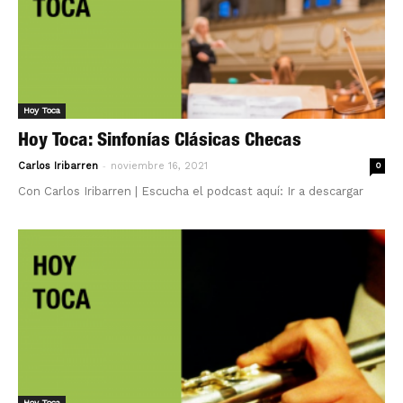
Hoy Toca
Hoy Toca: Sinfonías Clásicas Checas
-
Carlos Iribarren
noviembre 16, 2021
0
Con Carlos Iribarren | Escucha el podcast aquí: Ir a descargar
Hoy Toca