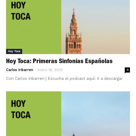
Hoy Toca
Hoy Toca: Primeras Sinfonías Españolas
-
Carlos Iribarren
enero 18, 2022
0
Con Carlos Iribarren | Escucha el podcast aquí: Ir a descargar