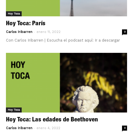
Hoy Toca
Hoy Toca: París
-
Carlos Iribarren
enero 11, 2022
0
Con Carlos Iribarren | Escucha el podcast aquí: Ir a descargar
Hoy Toca
Hoy Toca: Las edades de Beethoven
-
Carlos Iribarren
enero 4, 2022
0