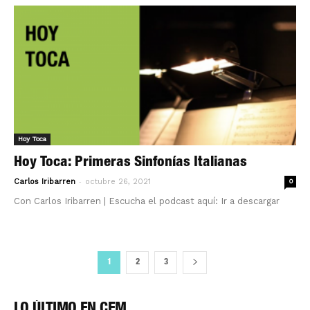
Hoy Toca
Hoy Toca: Primeras Sinfonías Italianas
-
Carlos Iribarren
octubre 26, 2021
0
Con Carlos Iribarren | Escucha el podcast aquí: Ir a descargar
1
2
3
LO ÚLTIMO EN CFM