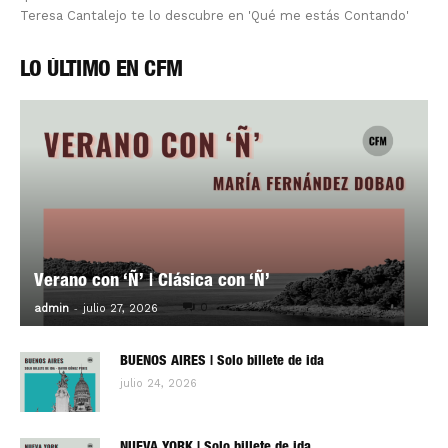
Teresa Cantalejo te lo descubre en 'Qué me estás Contando'
LO ÚLTIMO EN CFM
Verano con ‘Ñ’ | Clásica con ‘Ñ’
-
0
admin
julio 27, 2026
BUENOS AIRES | Solo billete de ida
julio 24, 2026