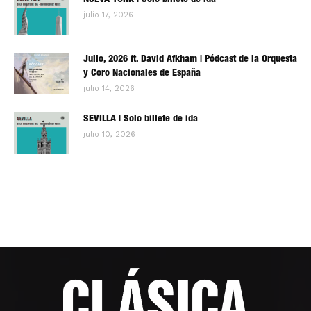
NUEVA YORK | Solo billete de ida
julio 17, 2026
Julio, 2026 ft. David Afkham | Pódcast de la Orquesta
y Coro Nacionales de España
julio 14, 2026
SEVILLA | Solo billete de ida
julio 10, 2026