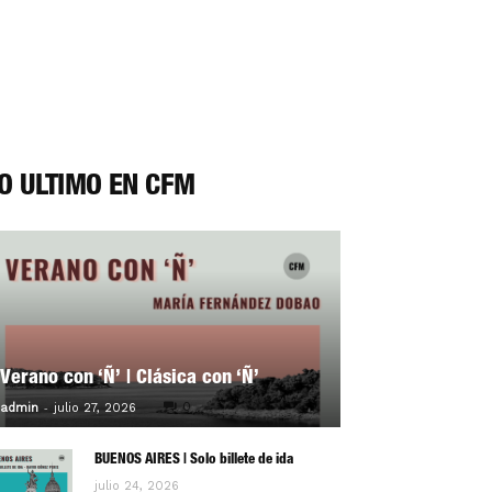
O ÚLTIMO EN CFM
Verano con ‘Ñ’ | Clásica con ‘Ñ’
-
0
admin
julio 27, 2026
BUENOS AIRES | Solo billete de ida
julio 24, 2026