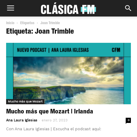
Inicio
Etiquetas
Joan Trimble
Etiqueta: Joan Trimble
Mucho más que Mozart
Mucho más que Mozart | Irlanda
-
Ana Laura Iglesias
enero 27, 2023
0
Con Ana Laura Iglesias | Escucha el podcast aquí: