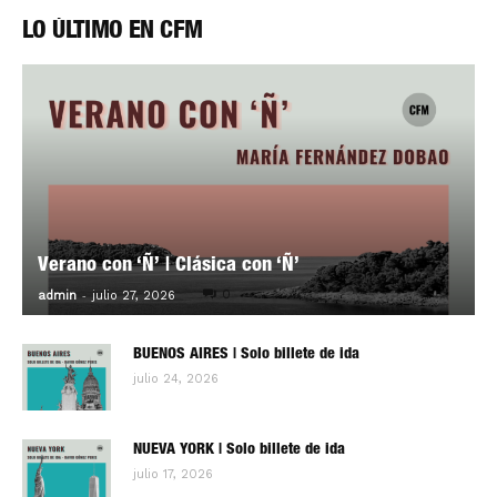
LO ÚLTIMO EN CFM
Verano con ‘Ñ’ | Clásica con ‘Ñ’
-
0
admin
julio 27, 2026
BUENOS AIRES | Solo billete de ida
julio 24, 2026
NUEVA YORK | Solo billete de ida
julio 17, 2026