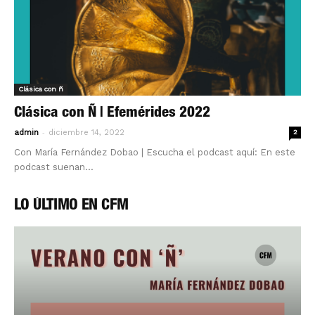
Clásica con ñ
Clásica con Ñ | Efemérides 2022
-
admin
diciembre 14, 2022
2
Con María Fernández Dobao | Escucha el podcast aquí: En este
podcast suenan...
LO ÚLTIMO EN CFM