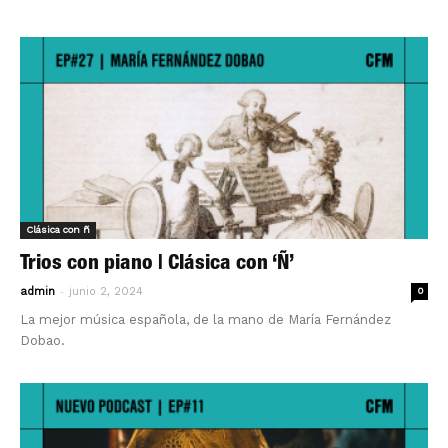
Clásica con ñ
Trios con piano | Clásica con ‘Ñ’
-
admin
junio 2, 2024
0
La mejor música española, de la mano de María Fernández
Dobao.