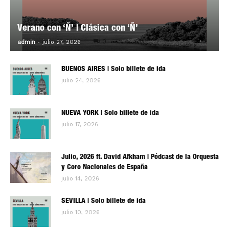
Verano con ‘Ñ’ | Clásica con ‘Ñ’
-
0
admin
julio 27, 2026
BUENOS AIRES | Solo billete de ida
julio 24, 2026
NUEVA YORK | Solo billete de ida
julio 17, 2026
Julio, 2026 ft. David Afkham | Pódcast de la Orquesta
y Coro Nacionales de España
julio 14, 2026
SEVILLA | Solo billete de ida
julio 10, 2026