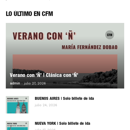
LO ÚLTIMO EN CFM
Verano con ‘Ñ’ | Clásica con ‘Ñ’
-
0
admin
julio 27, 2026
BUENOS AIRES | Solo billete de ida
julio 24, 2026
NUEVA YORK | Solo billete de ida