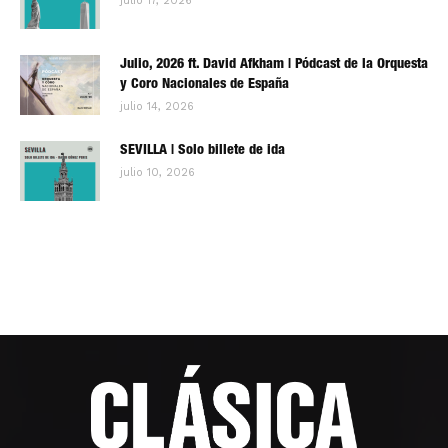
julio 17, 2026
Julio, 2026 ft. David Afkham | Pódcast de la Orquesta
y Coro Nacionales de España
julio 14, 2026
SEVILLA | Solo billete de ida
julio 10, 2026