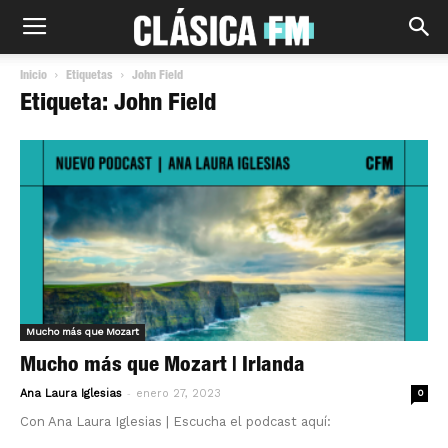
Inicio
Etiquetas
John Field
Etiqueta: John Field
Mucho más que Mozart
Mucho más que Mozart | Irlanda
-
Ana Laura Iglesias
enero 27, 2023
0
Con Ana Laura Iglesias | Escucha el podcast aquí: