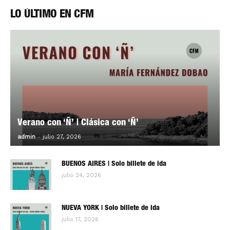
LO ÚLTIMO EN CFM
Verano con ‘Ñ’ | Clásica con ‘Ñ’
-
0
admin
julio 27, 2026
BUENOS AIRES | Solo billete de ida
julio 24, 2026
NUEVA YORK | Solo billete de ida
julio 17, 2026