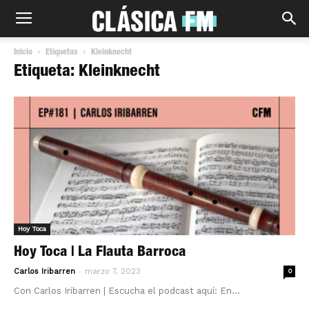
Inicio
Etiquetas
Kleinknecht
Etiqueta: Kleinknecht
Hoy Toca
Hoy Toca | La Flauta Barroca
-
Carlos Iribarren
marzo 7, 2023
0
Con Carlos Iribarren | Escucha el podcast aquí: En...