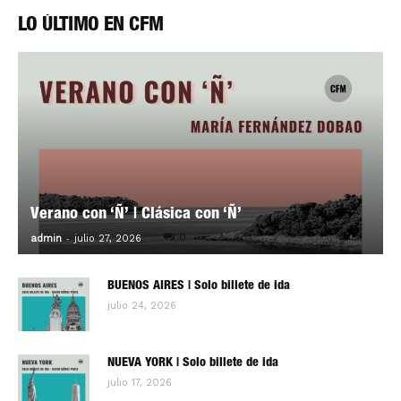
LO ÚLTIMO EN CFM
Verano con ‘Ñ’ | Clásica con ‘Ñ’
-
0
admin
julio 27, 2026
BUENOS AIRES | Solo billete de ida
julio 24, 2026
NUEVA YORK | Solo billete de ida
julio 17, 2026