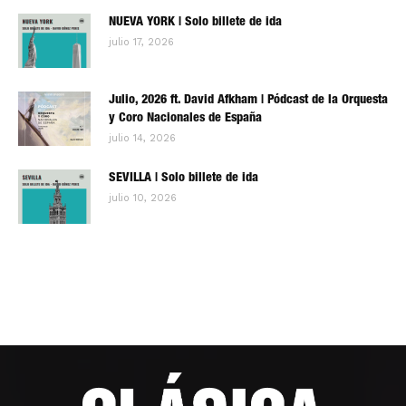
NUEVA YORK | Solo billete de ida
julio 17, 2026
Julio, 2026 ft. David Afkham | Pódcast de la Orquesta
y Coro Nacionales de España
julio 14, 2026
SEVILLA | Solo billete de ida
julio 10, 2026