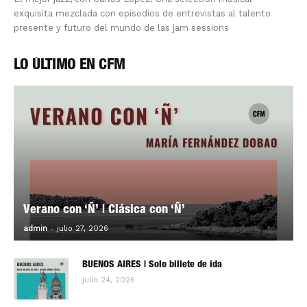
exquisita mezclada con episodios de entrevistas al talento
presente y futuro del mundo de las jam sessions
LO ÚLTIMO EN CFM
Verano con ‘Ñ’ | Clásica con ‘Ñ’
-
0
admin
julio 27, 2026
BUENOS AIRES | Solo billete de ida
julio 24, 2026