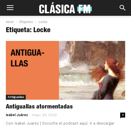
Inicio
Etiquetas
Locke
Etiqueta: Locke
Antiguallas
Antiguallas atormentadas
-
Isabel Juárez
mayo 25, 2022
0
Con Isabel Juarez | Escucha el podcast aquí: Ir a descargar