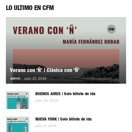
LO ÚLTIMO EN CFM
Verano con ‘Ñ’ | Clásica con ‘Ñ’
-
0
admin
julio 27, 2026
BUENOS AIRES | Solo billete de ida
julio 24, 2026
NUEVA YORK | Solo billete de ida
julio 17, 2026