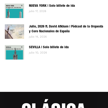
NUEVA YORK | Solo billete de ida
julio 17, 2026
Julio, 2026 ft. David Afkham | Pódcast de la Orquesta
y Coro Nacionales de España
julio 14, 2026
SEVILLA | Solo billete de ida
julio 10, 2026