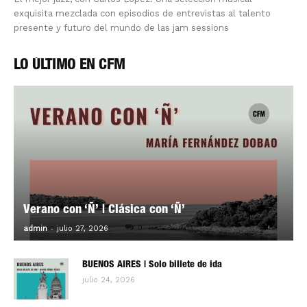
exquisita mezclada con episodios de entrevistas al talento
presente y futuro del mundo de las jam sessions
LO ÚLTIMO EN CFM
Verano con ‘Ñ’ | Clásica con ‘Ñ’
-
0
admin
julio 27, 2026
BUENOS AIRES | Solo billete de ida
julio 24, 2026