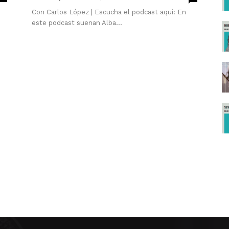
Con Carlos López | Escucha el podcast aquí: En
este podcast suenan Alba...