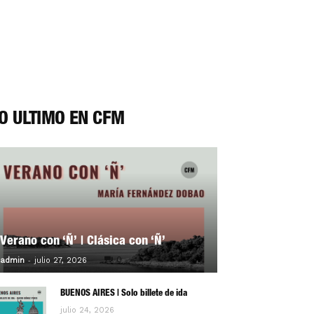
O ÚLTIMO EN CFM
Verano con ‘Ñ’ | Clásica con ‘Ñ’
-
0
admin
julio 27, 2026
BUENOS AIRES | Solo billete de ida
julio 24, 2026