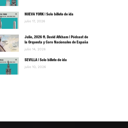
NUEVA YORK | Solo billete de ida
julio 17, 2026
Julio, 2026 ft. David Afkham | Pódcast de
la Orquesta y Coro Nacionales de España
julio 14, 2026
SEVILLA | Solo billete de ida
julio 10, 2026